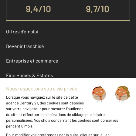
9,4
/
10
9,7/10
Offres d'emploi
Devenir franchisé
Entreprise et commerce
Fine Homes & Estates
À propos
International
Nous contacter