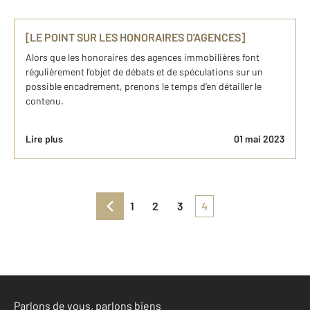
[LE POINT SUR LES HONORAIRES D'AGENCES]
Alors que les honoraires des agences immobilières font
régulièrement l’objet de débats et de spéculations sur un
possible encadrement, prenons le temps d’en détailler le
contenu.
Lire plus
01 mai 2023
1
2
3
4
Parlons de vous, parlons biens