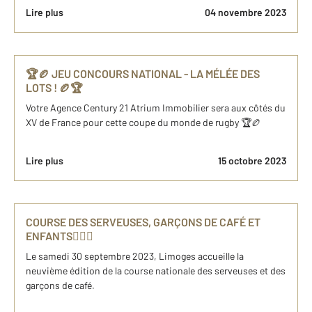
Lire plus
04 novembre 2023
🏆🏉 JEU CONCOURS NATIONAL - LA MÉLÉE DES
LOTS ! 🏉🏆
Votre Agence Century 21 Atrium Immobilier sera aux côtés du
XV de France pour cette coupe du monde de rugby 🏆🏉
Lire plus
15 octobre 2023
COURSE DES SERVEUSES, GARÇONS DE CAFÉ ET
ENFANTS🤵🏼‍♂️
Le samedi 30 septembre 2023, Limoges accueille la
neuvième édition de la course nationale des serveuses et des
garçons de café.