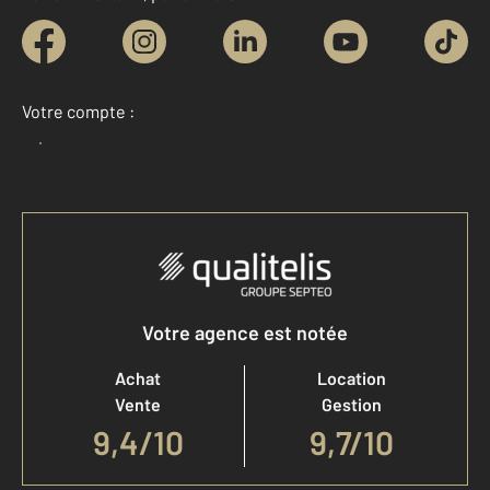
Votre compte :
Accéder à mon compte
Votre agence est notée
Achat
Location
Vente
Gestion
9,4
/
10
9,7/10