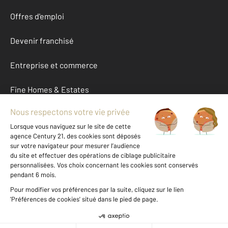
Offres d'emploi
Devenir franchisé
Entreprise et commerce
Fine Homes & Estates
À propos
International
Nous contacter
Mentions légales & CGU et Barèmes d'honoraires
Données personnelles