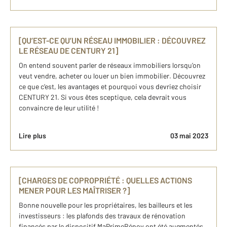
[QU’EST-CE QU’UN RÉSEAU IMMOBILIER : DÉCOUVREZ
LE RÉSEAU DE CENTURY 21]
On entend souvent parler de réseaux immobiliers lorsqu’on
veut vendre, acheter ou louer un bien immobilier. Découvrez
ce que c’est, les avantages et pourquoi vous devriez choisir
CENTURY 21. Si vous êtes sceptique, cela devrait vous
convaincre de leur utilité !
Lire plus
03 mai 2023
[CHARGES DE COPROPRIÉTÉ : QUELLES ACTIONS
MENER POUR LES MAÎTRISER ?]
Bonne nouvelle pour les propriétaires, les bailleurs et les
investisseurs : les plafonds des travaux de rénovation
financés par le dispositif MaPrimeRénov ont été augmentés