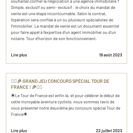
souhaitez confier la négociation à une agence immobilière ?
Simple, exclusif ou semi- exclusif : le choix du mandat de
vente est une étape incontournable. Selon le contrat,
l’opération sera confiée à un ou plusieurs spécialistes de
l’immobilier. Le mandat de vente est un document essentiel
pour faire appel à l’expertise d’un agent immobilier ou d’un
notaire. Tour d’horizon de son fonctionnement.
Lire plus
19 août 2023
🚴‍♂️🎉 GRAND JEU CONCOURS SPÉCIAL TOUR DE
FRANCE ! 🎉🚴‍♂️
🌟Le Tour de France est enfin là, et pour célébrer le début de
cette incroyable aventure cycliste, nous sommes ravis de
vous présenter notre deuxième jeu concours spécial Tour de
France🌟
Lire plus
22 juillet 2023