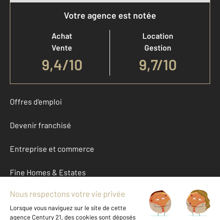
Votre agence est notée
Achat
Location
Vente
Gestion
9,4
/
10
9,7/10
Offres d'emploi
Devenir franchisé
Entreprise et commerce
Fine Homes & Estates
À propos
International