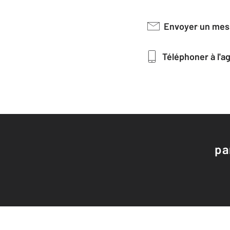
Envoyer un me
Téléphoner à l'
pa