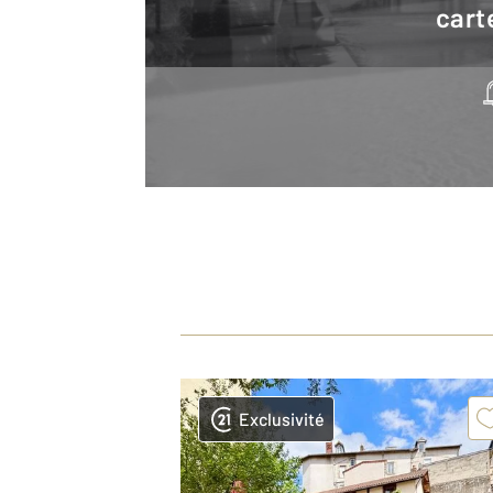
cart
Exclusivité