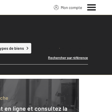
Mon compte
Lancer ma recherche
types de biens
Rechercher par référence
rche