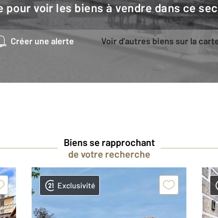
e pour voir les biens à vendre dans ce sec
Créer une alerte
Voir d'autres biens sur la cart
Biens se rapprochant
de votre recherche
Exclusivité