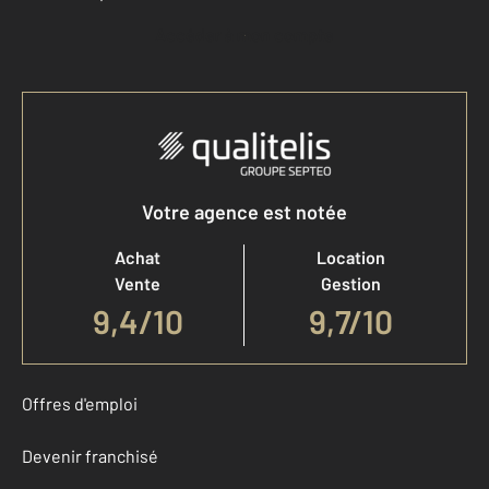
Accéder à mon compte
Votre agence est notée
Achat
Location
Vente
Gestion
9,4
/
10
9,7/10
Offres d'emploi
Devenir franchisé