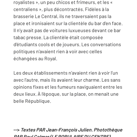
royalistes », un peu chicos et frimeurs, et les «
centraliens », plus décontractés. Fidèles à la
brasserie Le Central, ils ne traversaient pas la
place et ironisaient sur la clientèle du bar d’en face.
Il n’y avait pas de voitures luxueuses devant ce bar
tabac presse. La clientèle était composée
d’étudiants cools et de joueurs. Les conversations
politiques n’avaient rien à voir avec celles
échangées au Royal.
Les deux établissements n’avaient rien à voir l’un
avec l’autre, mais ils avaient leur charme. Les sans
opinions fixes et les fumeurs naviguaient entre les
deux lieux. À l’époque, sur la place, on menait une
belle République.
-->
Textes PAR Jean-François Julien. Photothèque
PAR Paul Colmar (LE POPULAIRE DU CENTRE)