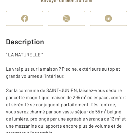
Envoyer ce bien à un ami
Description
" LA NATURELLE "
Le vrai plus sur la maison ? Piscine, extérieurs au top et
grands volumes à l'intérieur.
Sur la commune de SAINT-JUNIEN, laissez-vous séduire
par cette magnifique maison de 295 m² où espace, confort
et sérénité se conjuguent parfaitement. Dès l'entrée,
vous serez charmé par son vaste séjour de 55 m² baigné
de lumière, prolongé par une agréable véranda de 13 m² et
une mezzanine qui apporte encore plus de volume et de
caractère à l'ensemble.