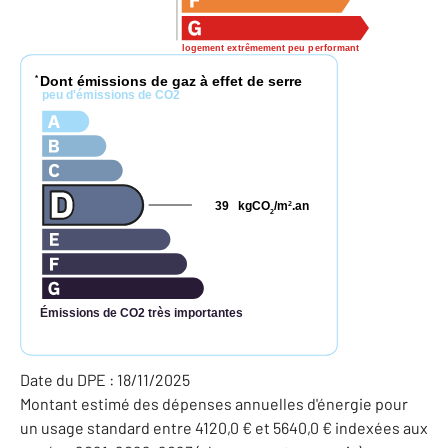
logement extrêmement peu performant
Dont émissions de gaz à effet de serre
*
peu d'émissions de CO2
39
kgCO
/m
.an
2
2
Émissions de CO2 très importantes
Date du DPE : 18/11/2025
Montant estimé des dépenses annuelles d'énergie pour
un usage standard entre 4120,0 € et 5640,0 € indexées aux