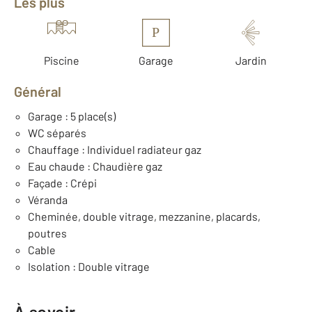
Les plus
P
Piscine
Garage
Jardin
Général
Garage : 5 place(s)
WC séparés
Chauffage : Individuel radiateur gaz
Eau chaude : Chaudière gaz
Façade : Crépi
Véranda
Cheminée, double vitrage, mezzanine, placards,
poutres
Cable
Isolation : Double vitrage
À savoir