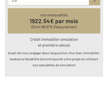
%
vos mensualités
1922.54
€ par mois
(Dont
66.67
€ d’assurances)
Crédit immobilier simulation
et premiers calculs
Avant de vous engager dans l’acquisition d’un bien immobilier,
évaluez la faisabilité économique de votre projet en utilisant
nos calculettes de simulation