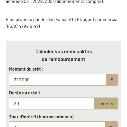
années 2021, 2022, 2023 (abonnements compris).
Bien proposé par
Jordan
Foussette
EI
, agent commercial
(RSAC 479416149)
Calculer vos mensualités
de remboursement
Montant du prêt :
€
Durée du crédit
années
Taux d'intérêt (hors assurances)