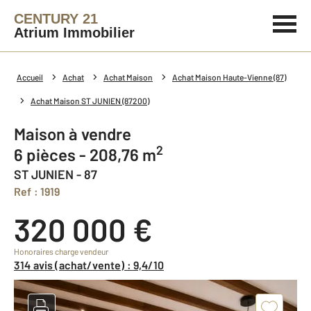
CENTURY 21
Atrium Immobilier
Accueil
Achat
Achat Maison
Achat Maison Haute-Vienne (87)
Achat Maison ST JUNIEN (87200)
Maison à vendre
2
6 pièces - 208,76 m
ST JUNIEN - 87
Ref : 1919
320 000 €
Honoraires charge vendeur
314 avis (achat/vente) : 9,4/10