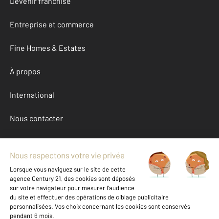
Devenir franchisé
Entreprise et commerce
Fine Homes & Estates
À propos
International
Nous contacter
Mentions légales & CGU et Barèmes d'honoraires
Données personnelles
Gestionnaire des cookies