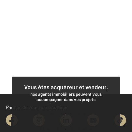
Vous êtes acquéreur et vendeur,
nos agents immobiliers peuvent vous
accompagner dans vos projets
Parlons de vous, parlons biens
Contacter l'agence
Demander une estimation