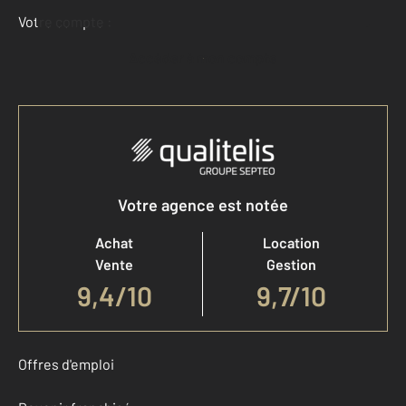
Votre compte :
Accéder à mon compte
Votre agence est notée
Achat
Location
Vente
Gestion
9,4
/
10
9,7/10
Offres d'emploi