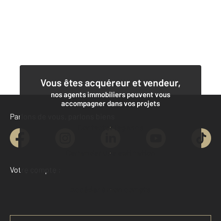
Vous êtes acquéreur et vendeur,
nos agents immobiliers peuvent vous
accompagner dans vos projets
Parlons de vous, parlons biens
Contacter l'agence
Demander une estimation
Votre compte :
Accéder à mon compte