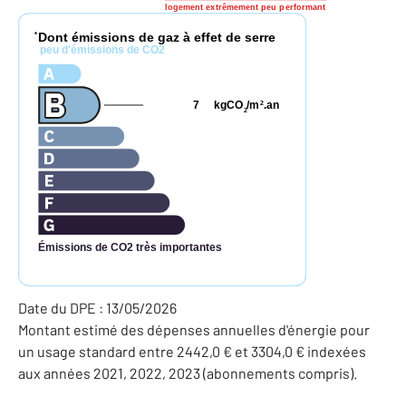
logement extrêmement peu performant
Dont émissions de gaz à effet de serre
*
peu d'émissions de CO2
7
kgCO
/m
.an
2
2
Émissions de CO2 très importantes
Date du DPE : 13/05/2026
Montant estimé des dépenses annuelles d'énergie pour
un usage standard entre 2442,0 € et 3304,0 € indexées
aux années 2021, 2022, 2023 (abonnements compris).