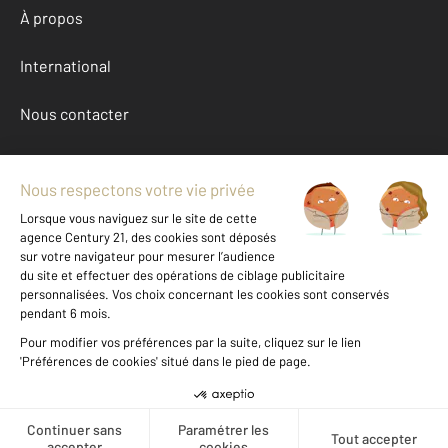
À propos
International
Nous contacter
Mentions légales & CGU et Barèmes d'honoraires
Données personnelles
Gestionnaire des cookies
Achat maison autour de AIXE SUR VIENNE (87700)
Autres maisons a vendre à AIXE SUR VIENNE (87700)
Location Haute-Vienne (87)
Message
Téléphoner