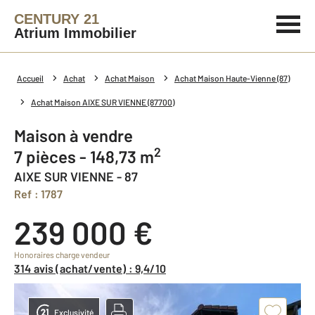
CENTURY 21
Atrium Immobilier
Accueil
Achat
Achat Maison
Achat Maison Haute-Vienne (87)
Achat Maison AIXE SUR VIENNE (87700)
Maison à vendre
2
7 pièces - 148,73 m
AIXE SUR VIENNE - 87
Ref : 1787
239 000 €
Honoraires charge vendeur
314 avis (achat/vente) : 9,4/10
Exclusivité