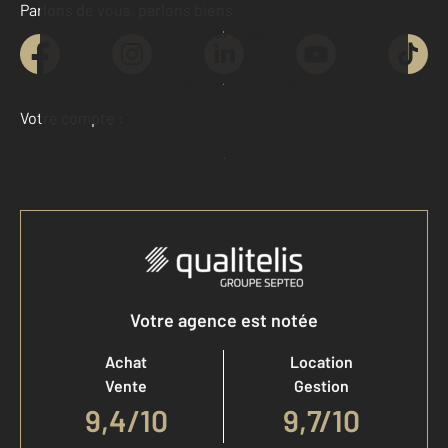
Parlons de vous, parlons biens
Contacter l'agence
Demander une estimation
Votre compte :
Accéder à mon compte
Votre agence est notée
Achat
Location
Vente
Gestion
9,4
/
10
9,7/10