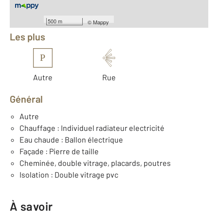
Équipements
500 m
©
Mappy
Les plus
P
Autre
Rue
Général
Autre
Chauffage : Individuel radiateur electricité
Eau chaude : Ballon électrique
Façade : Pierre de taille
Cheminée, double vitrage, placards, poutres
Isolation : Double vitrage pvc
À savoir