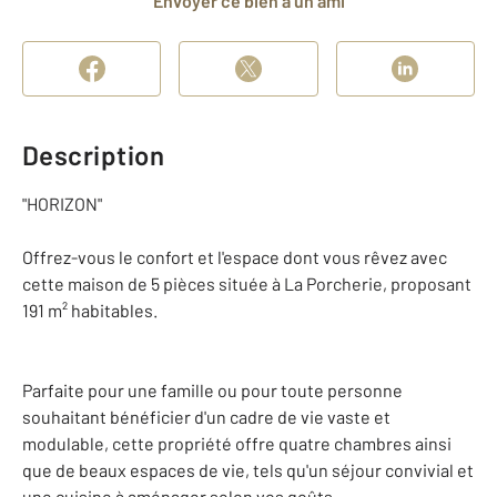
Envoyer ce bien à un ami
Description
"HORIZON"
Offrez-vous le confort et l'espace dont vous rêvez avec
cette maison de 5 pièces située à La Porcherie, proposant
191 m² habitables.
Parfaite pour une famille ou pour toute personne
souhaitant bénéficier d'un cadre de vie vaste et
modulable, cette propriété offre quatre chambres ainsi
que de beaux espaces de vie, tels qu'un séjour convivial et
une cuisine à aménager selon vos goûts.