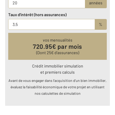
années
Taux d'intérêt (hors assurances)
%
vos mensualités
720.95
€ par mois
(Dont
25
€ d’assurances)
Crédit immobilier simulation
et premiers calculs
Avant de vous engager dans l’acquisition d’un bien immobilier,
évaluez la faisabilité économique de votre projet en utilisant
nos calculettes de simulation