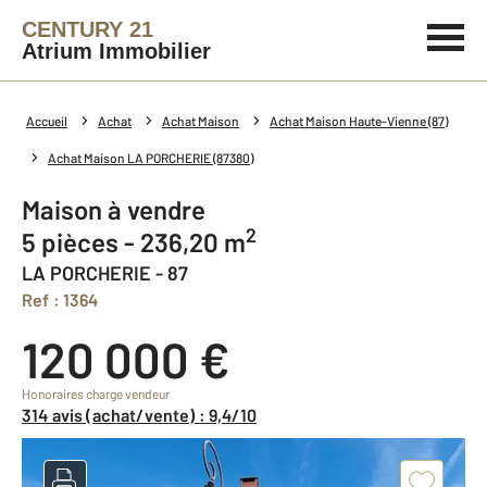
CENTURY 21
Atrium Immobilier
Accueil
Achat
Achat Maison
Achat Maison Haute-Vienne (87)
Achat Maison LA PORCHERIE (87380)
Maison à vendre
2
5 pièces - 236,20 m
LA PORCHERIE - 87
Ref : 1364
120 000 €
Honoraires charge vendeur
314 avis (achat/vente) : 9,4/10