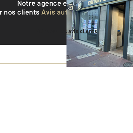
Notre agence est notée
9,4/10
r nos clients
Avis authentifiés par Qualite
Voir tous les avis clients