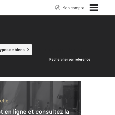
Mon compte
Lancer ma recherche
types de biens
Rechercher par référence
rche