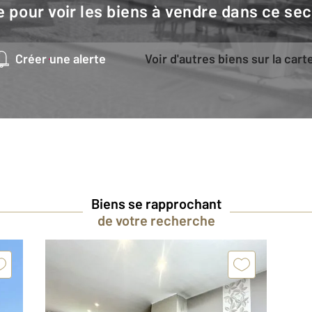
e pour voir les biens à vendre dans ce sec
Créer une alerte
Voir d'autres biens sur la cart
Biens se rapprochant
de votre recherche