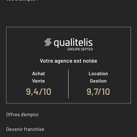
Accéder à mon compte
Votre agence est notée
Achat
Location
Vente
Gestion
9,4
/
10
9,7/10
Offres d'emploi
Devenir franchisé