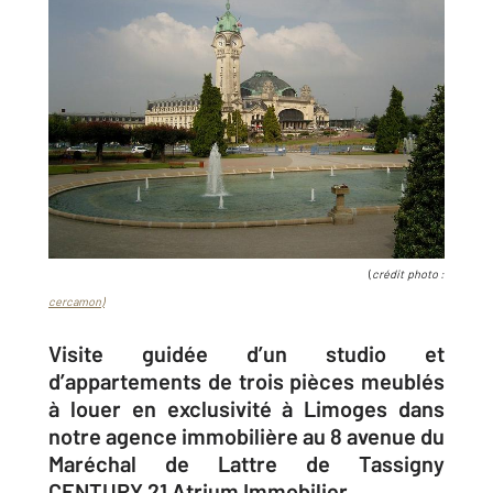
(
crédit photo :
cercamon)
Visite guidée d’un studio et
d’appartements de trois pièces meublés
à louer en exclusivité à Limoges dans
notre agence immobilière au 8 avenue du
Maréchal de Lattre de Tassigny
CENTURY 21 Atrium Immobilier