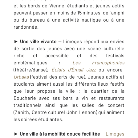
et les bords de Vienne, étudiants et jeunes actifs
peuvent passer, en moins de 15 minutes, de l’amphi
ou du bureau à une activité nautique ou à une
randonnée.
►
Une ville vivante
— Limoges répond aux envies
de sortie des jeunes avec une scène culturelle
riche et accessible et des festivals
emblématiques
:
Les Francophonies
(théâtre/danse),
Éclats d’Émail Jazz
ou encore
Urbaka
(festival des arts de rue). Jeunes actifs et
étudiants aiment aussi les différents lieux festifs
que leur propose la ville : le quartier de la
Boucherie avec ses bars à vin et restaurants
traditionnels ainsi que les salles de concert
(Zénith, Centre culturel John Lennon) qui animent
les soirées étudiantes.
►
Une ville à la mobilité douce facilitée
—
Limoges