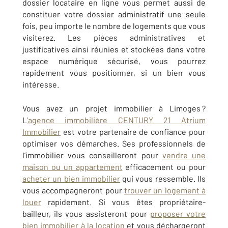
dossier locataire en ligne vous permet aussi de
constituer votre dossier administratif une seule
fois, peu importe le nombre de logements que vous
visiterez. Les pièces administratives et
justificatives ainsi réunies et stockées dans votre
espace numérique sécurisé, vous pourrez
rapidement vous positionner, si un bien vous
intéresse.
Vous avez un projet immobilier à
Limoges
?
L
’
agence immobilière CENTURY 21 Atrium
Immobilier
est votre partenaire de confiance pour
optimiser vos démarches. Ses professionnels de
l’immobilier vous conseilleront pour
vendre une
maison ou un appartement
efficacement ou pour
acheter un bien immobilier
qui vous ressemble. Ils
vous accompagneront pour
trouver un logement à
louer
rapidement. Si vous êtes propriétaire-
bailleur, ils vous assisteront pour
proposer votre
bien immobilier à la location
et vous déchargeront