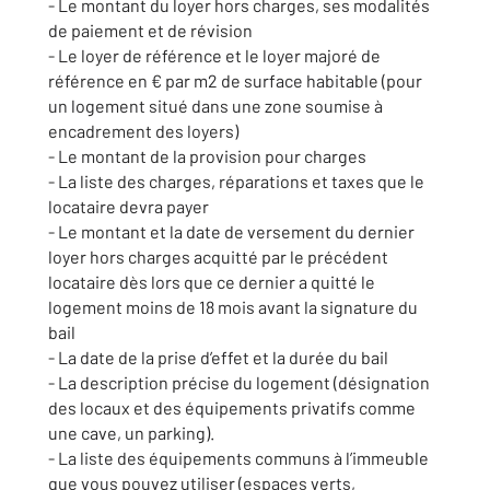
- Le montant du loyer hors charges, ses modalités
de paiement et de révision
- Le loyer de référence et le loyer majoré de
référence en € par m2 de surface habitable (pour
un logement situé dans une zone soumise à
encadrement des loyers)
- Le montant de la provision pour charges
- La liste des charges, réparations et taxes que le
locataire devra payer
- Le montant et la date de versement du dernier
loyer hors charges acquitté par le précédent
locataire dès lors que ce dernier a quitté le
logement moins de 18 mois avant la signature du
bail
- La date de la prise d’effet et la durée du bail
- La description précise du logement (désignation
des locaux et des équipements privatifs comme
une cave, un parking).
- La liste des équipements communs à l’immeuble
que vous pouvez utiliser (espaces verts,