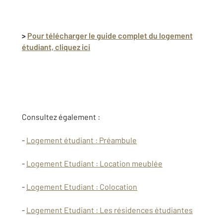
>
Pour télécharger le guide complet du logement
étudiant, cliquez ici
Consultez également :
-
Logement étudiant : Préambule
-
Logement Etudiant : Location meublée
-
Logement Etudiant : Colocation
-
Logement Etudiant : Les résidences étudiantes