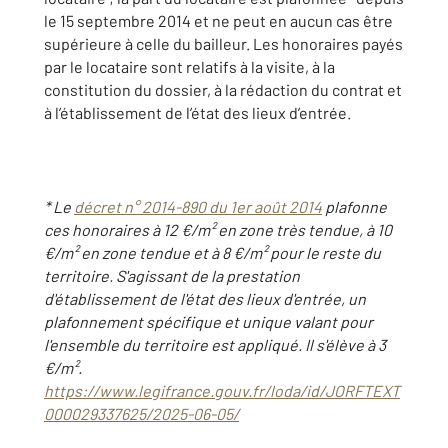
le 15 septembre 2014 et ne peut en aucun cas être
supérieure à celle du bailleur. Les honoraires payés
par le locataire sont relatifs à la visite, à la
constitution du dossier, à la rédaction du contrat et
à l’établissement de l’état des lieux d’entrée.
* Le
décret n° 2014-890 du 1er août 2014
plafonne
ces honoraires à 12 €/m² en zone très tendue, à 10
€/m² en zone tendue et à 8 €/m² pour le reste du
territoire. S'agissant de la prestation
d'établissement de l'état des lieux d'entrée, un
plafonnement spécifique et unique valant pour
l'ensemble du territoire est appliqué. Il s'élève à 3
€/m².
https://www.legifrance.gouv.fr/loda/id/JORFTEXT
000029337625/2025-06-05/