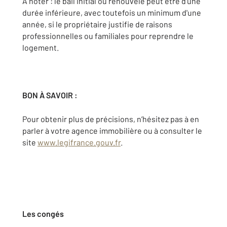
A noter : le bail initial ou renouvelé peut être d'une
durée inférieure, avec toutefois un minimum d'une
année, si le propriétaire justifie de raisons
professionnelles ou familiales pour reprendre le
logement.
BON À SAVOIR :
Pour obtenir plus de précisions, n’hésitez pas à en
parler à votre agence immobilière ou à consulter le
site
www.legifrance.gouv.fr
.
Les congés