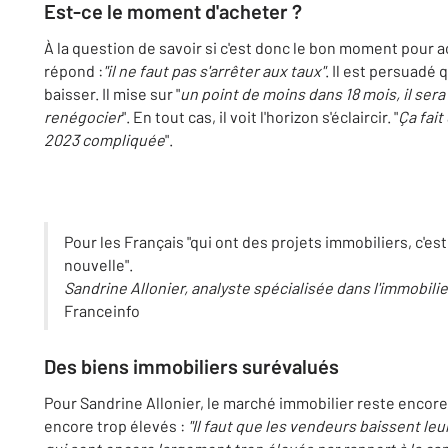
Est-ce le moment d'acheter ?
À la question de savoir si c'est donc le bon moment pour
répond :
"il ne faut pas s'arrêter aux taux"
. Il est persuadé 
baisser. Il mise sur "
un point de moins dans 18 mois, il sera
renégocier
". En tout cas, il voit l'horizon s'éclaircir. "
Ça fait
2023 compliquée
".
Pour les Français "qui ont des projets immobiliers, c'es
nouvelle".
Sandrine Allonier, analyste spécialisée dans l'immobilie
Franceinfo
Des biens immobiliers surévalués
Pour Sandrine Allonier, le marché immobilier reste encore 
encore trop élevés :
"Il faut que les vendeurs baissent leu