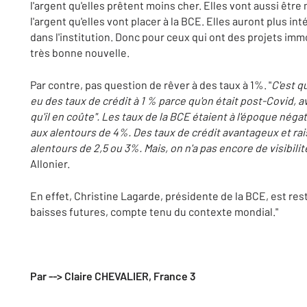
l'argent qu'elles prêtent moins cher. Elles vont aussi êt
l'argent qu'elles vont placer à la BCE. Elles auront plus inté
dans l'institution. Donc pour ceux qui ont des projets immo
très bonne nouvelle.
Par contre, pas question de rêver à des taux à 1%. "
C'est q
eu des taux de crédit à 1 % parce qu'on était post-Covid, a
qu'il en coûte". Les taux de la BCE étaient à l'époque négati
aux alentours de 4%. Des taux de crédit avantageux et rai
alentours de 2,5 ou 3%. Mais, on n'a pas encore de visibilit
Allonier.
En effet, Christine Lagarde, présidente de la BCE, est re
baisses futures, compte tenu du contexte mondial."
Par --> Claire CHEVALIER, France 3