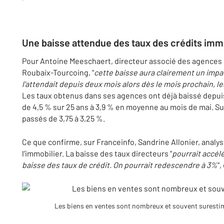
Une baisse attendue des taux des crédits imm
Pour Antoine Meeschaert, directeur associé des agences M
Roubaix-Tourcoing, "
cette baisse aura clairement un imp
l'attendait depuis deux mois alors dès le mois prochain, l
Les taux obtenus dans ses agences ont déjà baissé depui
de 4,5 % sur 25 ans à 3,9 % en moyenne au mois de mai. Sur
passés de 3,75 à 3,25 %.
Ce que confirme, sur Franceinfo, Sandrine Allonier, analy
l’immobilier. La baisse des taux directeurs "
pourrait accé
baisse des taux de crédit. On pourrait redescendre à 3%
",
Les biens en ventes sont nombreux et souvent suresti